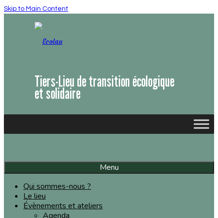
Skip to Main Content
Tiers-Lieu de transition écologique
et solidaire
Menu
Qui sommes-nous ?
Le lieu
Évènements et ateliers
Agenda