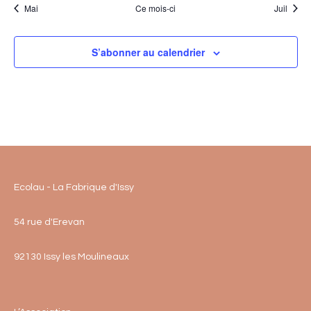
Mai
Ce mois-ci
Juil
S’abonner au calendrier
Ecolau - La Fabrique d'Issy
54 rue d'Erevan
92130 Issy les Moulineaux