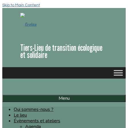
Skip to Main Content
Tiers-Lieu de transition écologique
et solidaire
Menu
Qui sommes-nous ?
Le lieu
Évènements et ateliers
Agenda