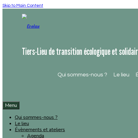
Skip to Main Content
Tiers-Lieu de transition écologique et solidai
Qui sommes-nous ?
Le lieu
Menu
Qui sommes-nous ?
Le lieu
Évènements et ateliers
Agenda