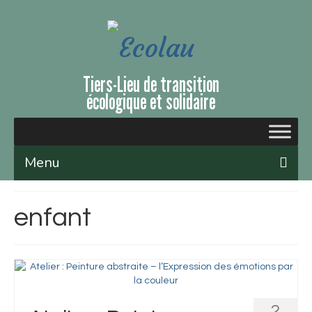
Tiers-Lieu de transition
écologique et solidaire
Menu
Qui sommes-nous ?
enfant
Le lieu
Évènements et ateliers
Nous soutenir
2