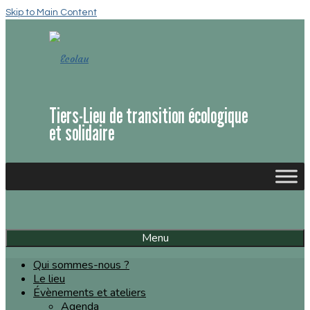
Skip to Main Content
Tiers-Lieu de transition écologique
et solidaire
Menu
Qui sommes-nous ?
Le lieu
Évènements et ateliers
Agenda