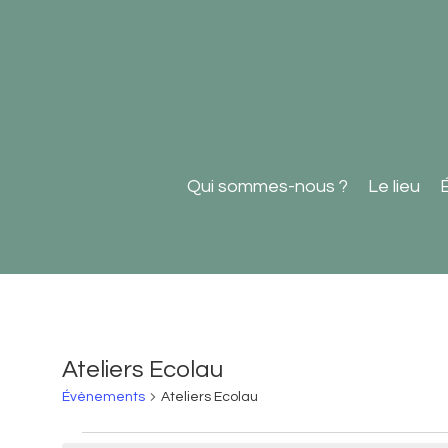
Qui sommes-nous ?
Le lieu
Ateliers Ecolau
Évènements
Ateliers Ecolau