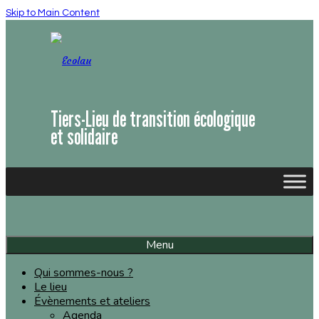
Skip to Main Content
Tiers-Lieu de transition écologique
et solidaire
Menu
Qui sommes-nous ?
Le lieu
Évènements et ateliers
Agenda