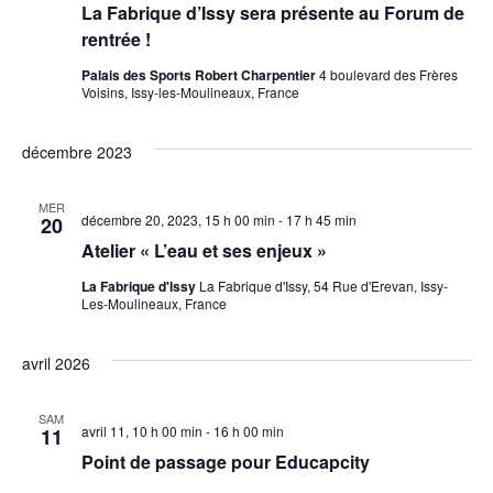
La Fabrique d’Issy sera présente au Forum de
rentrée !
Palais des Sports Robert Charpentier
4 boulevard des Frères
Voisins, Issy-les-Moulineaux, France
décembre 2023
MER
décembre 20, 2023, 15 h 00 min
-
17 h 45 min
20
Atelier « L’eau et ses enjeux »
La Fabrique d'Issy
La Fabrique d'Issy, 54 Rue d'Erevan, Issy-
Les-Moulineaux, France
avril 2026
SAM
avril 11, 10 h 00 min
-
16 h 00 min
11
Point de passage pour Educapcity