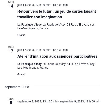
MER
juin 14, 2023, 17 h 00 min
-
18 h 00 min
14
Retour vers le futur : un jeu de cartes faisant
travailler son imagination
La Fabrique d'Issy
La Fabrique d'Issy, 54 Rue d'Erevan, Issy-
Les-Moulineaux, France
Gratuit
SAM
juin 17, 2023, 11 h 00 min
-
12 h 30 min
17
Atelier d’initiation aux sciences participatives
La Fabrique d'Issy
La Fabrique d'Issy, 54 Rue d'Erevan, Issy-
Les-Moulineaux, France
Gratuit
septembre 2023
VEN
septembre 8, 2023, 13 h 00 min
-
septembre 9, 2023, 18 h 00 min
8