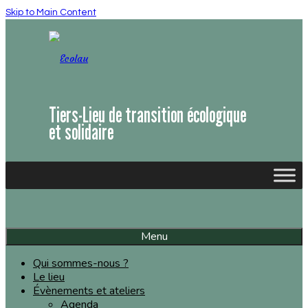
Skip to Main Content
Tiers-Lieu de transition écologique
et solidaire
Menu
Qui sommes-nous ?
Le lieu
Évènements et ateliers
Agenda