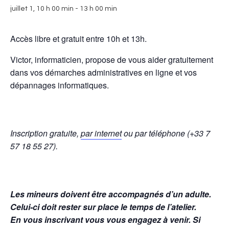
Devenir partenaire
juillet 1, 10 h 00 min
-
13 h 00 min
Infos Pratiques
Accès libre et gratuit entre 10h et 13h.
Victor, informaticien, propose de vous aider gratuitement
dans vos démarches administratives en ligne et vos
dépannages informatiques.
Inscription gratuite,
par internet
ou par téléphone (+33 7
57 18 55 27).
Les mineurs doivent être accompagnés d’un adulte.
Celui-ci doit rester sur place le temps de l’atelier.
En vous inscrivant vous vous engagez à venir. Si