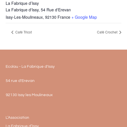
La Fabrique d’Issy
La Fabrique d'Issy, 54 Rue d'Erevan
Issy-Les-Moulineaux
,
92130
France
+ Google Map
Café Tricot
Café Crochet
Ecolau - La Fabrique d'Issy
54 rue d'Erevan
92130 Issy les Moulineaux
L’Association
La Fabrique d’Issy