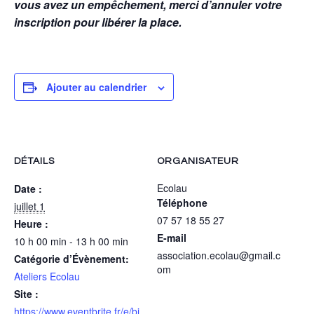
vous avez un empêchement, merci d’annuler votre
inscription pour libérer la place.
Ajouter au calendrier
DÉTAILS
ORGANISATEUR
Ecolau
Date :
Téléphone
juillet 1
07 57 18 55 27
Heure :
E-mail
10 h 00 min - 13 h 00 min
association.ecolau@gmail.c
Catégorie d’Évènement:
om
Ateliers Ecolau
Site :
https://www.eventbrite.fr/e/bi