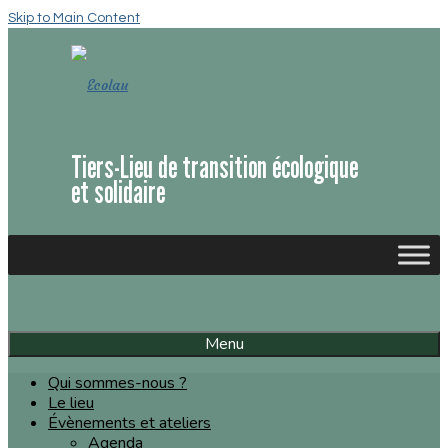
Skip to Main Content
Tiers-Lieu de transition écologique
et solidaire
Menu
Qui sommes-nous ?
Le lieu
Évènements et ateliers
Agenda