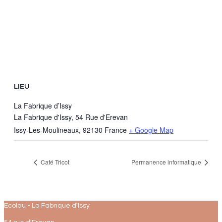
LIEU
La Fabrique d’Issy
La Fabrique d'Issy, 54 Rue d'Erevan
Issy-Les-Moulineaux
,
92130
France
+ Google Map
Café Tricot
Permanence informatique
Ecolau - La Fabrique d'Issy