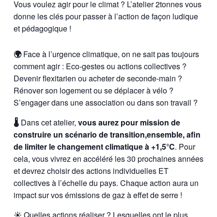
Vous voulez agir pour le climat ? L’atelier 2tonnes vous
donne les clés pour passer à l’action de façon ludique
et pédagogique !
🌍
Face à l’urgence climatique, on ne sait pas toujours
comment agir : Eco-gestes ou actions collectives ?
Devenir flexitarien ou acheter de seconde-main ?
Rénover son logement ou se déplacer à vélo ?
S’engager dans une association ou dans son travail ?
🌡️
Dans cet atelier,
vous aurez pour mission de
construire un scénario de transition,ensemble, afin
de limiter le changement climatique à +1,5°C
. Pour
cela, vous vivrez en accéléré les 30 prochaines années
et devrez choisir des actions individuelles ET
collectives à l’échelle du pays. Chaque action aura un
impact sur vos émissions de gaz à effet de serre !
☀️
Quelles actions réaliser ? Lesquelles ont le plus