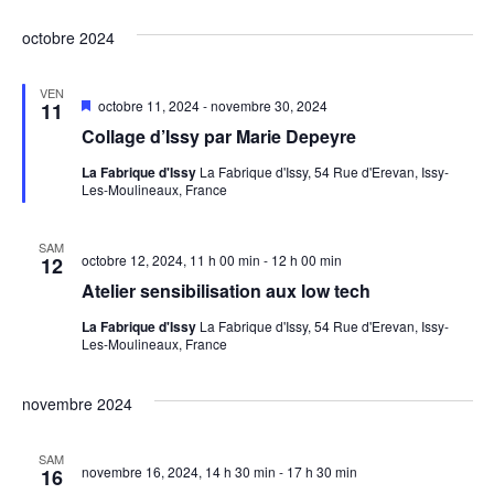
octobre 2024
VEN
Mis
octobre 11, 2024
-
novembre 30, 2024
11
en
Collage d’Issy par Marie Depeyre
avant
La Fabrique d'Issy
La Fabrique d'Issy, 54 Rue d'Erevan, Issy-
Les-Moulineaux, France
SAM
octobre 12, 2024, 11 h 00 min
-
12 h 00 min
12
Atelier sensibilisation aux low tech
La Fabrique d'Issy
La Fabrique d'Issy, 54 Rue d'Erevan, Issy-
Les-Moulineaux, France
novembre 2024
SAM
novembre 16, 2024, 14 h 30 min
-
17 h 30 min
16