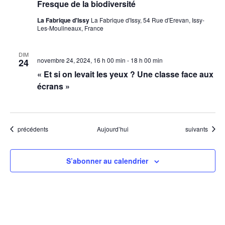
Fresque de la biodiversité
La Fabrique d'Issy
La Fabrique d'Issy, 54 Rue d'Erevan, Issy-
Les-Moulineaux, France
DIM
novembre 24, 2024, 16 h 00 min
-
18 h 00 min
24
« Et si on levait les yeux ? Une classe face aux
écrans »
Évènements
Évènements
précédents
Aujourd’hui
suivants
S’abonner au calendrier